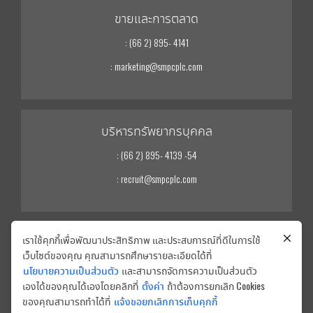
ขายและการตลาด
: (66 2) 895- 4141
: marketing@smpcplc.com
บริหารทรัพยากรบุคคล
: (66 2) 895- 4139 -54
: recruit@smpcplc.com
เราใช้คุกกี้เพื่อพัฒนาประสิทธิภาพ และประสบการณ์ที่ดีในการใช้
นักลงทุนสัมพันธ์
เว็บไซต์ของคุณ คุณสามารถศึกษารายละเอียดได้ที่
: (66 2) 895- 4139 -54
นโยบายความเป็นส่วนตัว
และสามารถจัดการความเป็นส่วนตัว
เองได้ของคุณได้เองโดยคลิกที่
ตั้งค่า
ถ้าต้องการยกเลิก Cookies
: ir@smpcplc.com
ของคุณสามารถทำได้ที่
แจ้งขอยกเลิกการเก็บคุกกี้