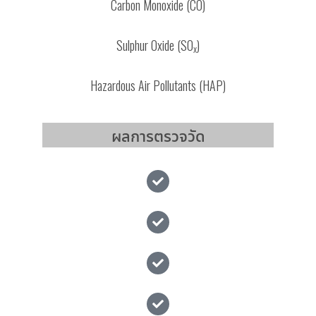
Carbon Monoxide (CO)
Sulphur Oxide (SO
)
x
Hazardous Air Pollutants (HAP)
ผลการตรวจวัด