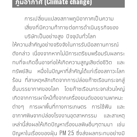
ภูมิอากาศ (Climate change)
การเปลี่ยนแปลงสภาพภูมิอากาศเป็นความ
เสี่ยงที่มีความท้าทายต่อการดำเนินธุรกิจของ
บริษัทเป็นอย่างสูง ปัจจุบันทั่วโลก
ให้ความสำคัญอย่างจริงจังในการรับมือสถานการณ์
ดังกล่าว เนื่องจากหากไม่มีการเตรียมพร้อมรับผลกระ
ทบที่จะเกิดขึ้นอาจก่อให้เกิดความสูญเสียต่อชีวิต และ
ทรัพย์สิน หนึ่งในปัญหาที่สำคัญได้แก่เรื่องสภาวะโลก
ร้อน ที่สาเหตุหลักเกิดจากการปล่อยก๊าซเรือนกระจกสู่
ชั้นบรรยากาศของโลก โดยก๊าซเรือนกระจกส่วนใหญ่
เกิดจากการเผาไหม้ทั้งจากเครื่องยนต์ของยานพาหนะ
ต่างๆ การเผาพื้นที่ทางการเกษตร การใช้ฟืน และ
อากาศพิษจากปล่องโรงงานอุตสาหกรรม และสาเหตุ
เหล่านี้ส่งผลให้เกิดปัญหาเรื่องมลพิษอื่นๆตามมา เช่น
ปัญหาในเรื่องของฝุ่น PM 2.5 ซึ่งส่งผลกระทบอย่างมี