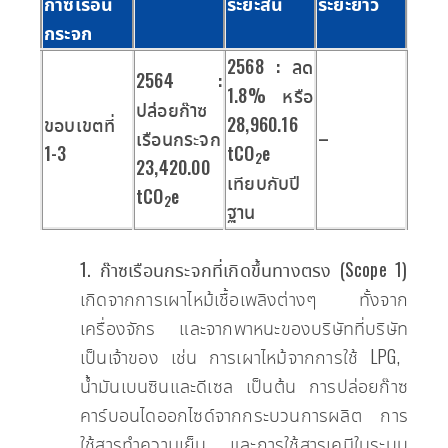
ก๊าซเรือน
ระยะสั้น
ระยะยาว
กระจก
2568 : ลด
2564 :
1.8% หรือ
ปล่อยก๊าซ
ขอบเขตที่
28,960.16
เรือนกระจก
–
1-3
tCO
e
2
23,420.00
เทียบกับปี
tCO
e
2
ฐาน
1. ก๊าซเรือนกระจกที่เกิดขึ้นทางตรง (Scope 1)
เกิดจากการเผาไหม้เชื้อเพลิงต่างๆ ทั้งจาก
เครื่องจักร และจากพาหนะของบริษัทที่บริษัท
เป็นเจ้าของ เช่น การเผาไหม้จากการใช้ LPG,
น้ำมันเบนซินและดีเซล เป็นต้น การปล่อยก๊าซ
คาร์บอนไดออกไซด์จากกระบวนการผลิต การ
ใช้สารทำความเย็น และการใช้สารเคมีในระบบ