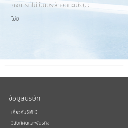
กิจการที่ไม่เป็นบริษัทจดทะเบียน :
ไม่มี
ข้อมูลบริษัท
เกี่ยวกับ SMPC
วิสัยทัศน์และพันธกิจ