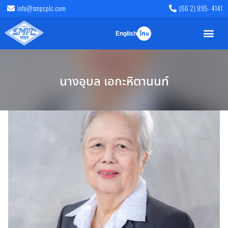
info@smpcplc.com
(66 2) 895- 4141
English
ไทย
นางอุบล เอกะหิตานนท์