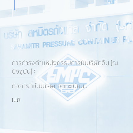
การดำรงตำแหน่งกรรมการในบริษัทอื่น (ณ
ปัจจุบัน) :
กิจการที่เป็นบริษัทจดทะเบียน :
ไม่มี