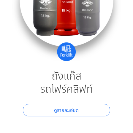
ถังแก๊ส​
รถโฟร์คลิฟท์
ดูรายละเอียด