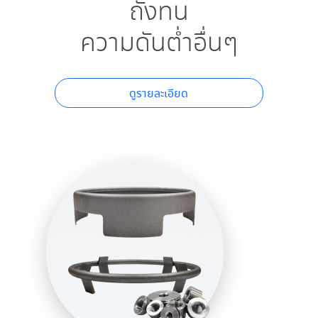
ถังทน
ความดันต่ำอื่นๆ
ดูรายละเอียด