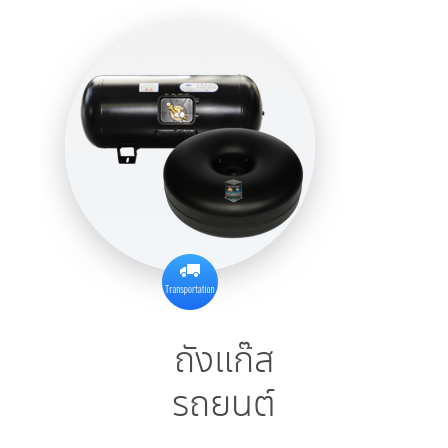
ถังแก๊ส​
รถยนต์