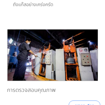
ถังแก๊สอย่างเคร่งครัด
การตรวจสอบคุณภาพ