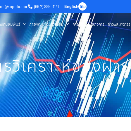
info@smpcplc.com
(66 2) 895- 4141
English
ไทย
ลงทุนสัมพันธ์
การพัฒนาอย่างยั่งยืน
การกำกับดูแลกิจการ
ข่าวและกิจกร
รวิเคราะห์ของฝ่า