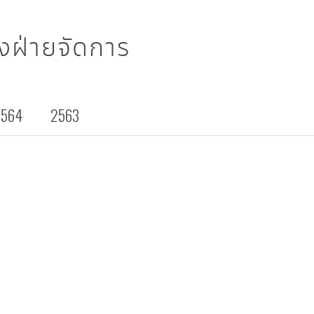
งฝ่ายจัดการ
2564
2563