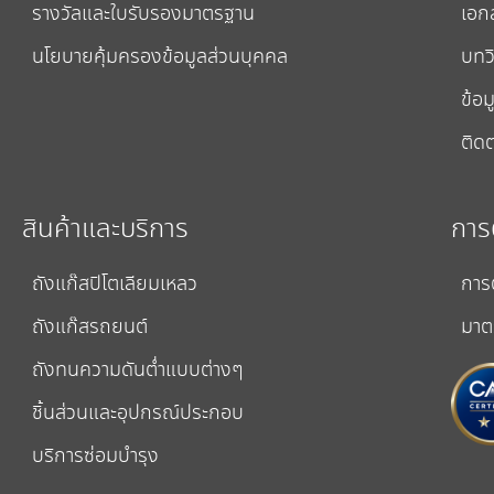
รางวัลและใบรับรองมาตรฐาน
เอก
นโยบายคุ้มครองข้อมูลส่วนบุคคล
บทวิ
ข้อม
ติดต
สินค้าและบริการ
การ
ถังแก๊สปิโตเลียมเหลว
การ
ถังแก๊สรถยนต์
มาต
ถังทนความดันต่ำแบบต่างๆ
ชิ้นส่วนและอุปกรณ์ประกอบ
บริการซ่อมบำรุง