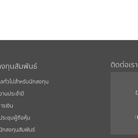
ติดต่อเรา
ลงทุนสัมพันธ์
ูลทั่วไปสำหรับนักลงทุน
งานประจำปี
ารเงิน
:
ระชุมผู้ถือหุ้น
นักลงทุนสัมพันธ์