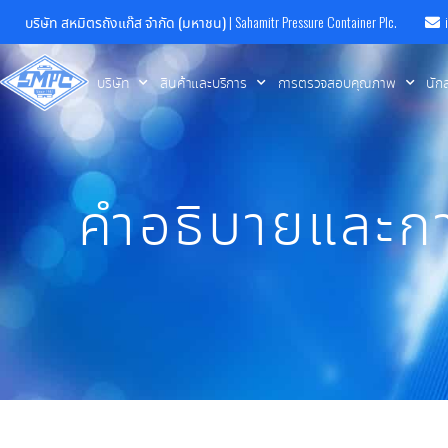
บริษัท สหมิตรถังแก๊ส จำกัด (มหาชน)
| Sahamitr Pressure Container Plc.
บริษัท
สินค้าและบริการ
การตรวจสอบคุณภาพ
นัก
คำอธิบายและกา