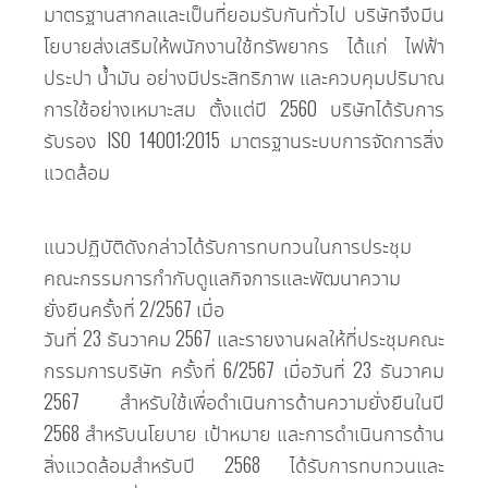
มาตรฐานสากลและเป็นที่ยอมรับกันทั่วไป บริษัทจึงมีน
โยบายส่งเสริมให้พนักงานใช้ทรัพยากร ได้แก่ ไฟฟ้า
ประปา น้ำมัน อย่างมีประสิทธิภาพ และควบคุมปริมาณ
การใช้อย่างเหมาะสม ตั้งแต่ปี 2560 บริษัทได้รับการ
รับรอง ISO 14001:2015 มาตรฐานระบบการจัดการสิ่ง
แวดล้อม
​แนว​ปฏิบัติ​ดัง​กล่าว​ได้​รับ​การ​ทบทวน​ใน​การ​ประชุม​
คณะ​กรรมการ​กำกับ​ดูแล​กิจการ​และ​พัฒนา​ความ​
ยั่งยืน​ครั้ง​ที่ 2/2567 เมื่อ​
วัน​ที่ 23 ธันวาคม 2567 และ​รายงาน​ผล​ให้​ที่​ประชุม​คณะ​
กรรมการ​บริษัท ครั้ง​ที่ 6/2567 เมื่อ​วัน​ที่ 23 ธันวาคม
2567 สำหรับ​ใช้​เพื่อ​ดำเนิน​การ​ด้าน​ความ​ยั่งยืน​ใน​ปี
2568 สำหรับ​นโยบาย เป้าหมาย และ​การ​ดำเนิน​การ​ด้าน​
สิ่งแวดล้อม​สำหรับ​ปี 2568 ได้​รับ​การ​ทบทวน​และ​