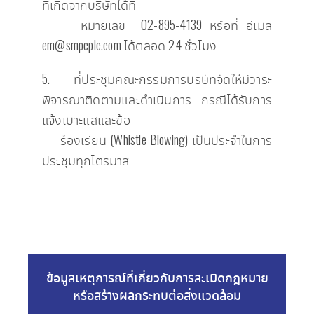
ที่เกิดจากบริษัทได้ที่
หมายเลข
02-895-4139 หรือที่ อีเมล
em@smpcplc.com ได้ตลอด 24 ชั่วโมง
5. ที่ประชุมคณะกรรมการบริษัทจัดให้มีวาระ
พิจารณาติดตามและดำเนินการ กรณีได้รับการ
แจ้งเบาะแส
และข้อ
ร้องเรียน (Whistle Blowing) เป็นประจำในการ
ประชุมทุกไตรมาส
ข้อมูลเหตุการณ์ที่เกี่ยวกับการละเมิดกฎหมาย
หรือสร้างผลกระทบต่อสิ่งแวดล้อม