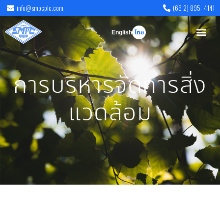
info@smpcplc.com
(66 2) 895- 4141
English
ไทย
การบริหารจัดการสิ่ง
แวดล้อม