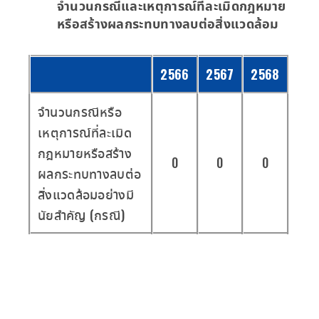
จำนวน​กรณี​และ​เหตุการณ์​ที่​ละเมิด​กฎหมาย​
หรือ​สร้าง​ผลก​ระ​ทบ​ทาง​ลบ​ต่อ​สิ่งแวดล้อม
2566
2567
2568
จำนวนกรณีหรือ
เหตุการณ์ที่ละเมิด
กฎหมายหรือสร้าง
0
0
0
ผลกระทบทางลบต่อ
สิ่งแวดล้อมอย่างมี
นัยสำคัญ (กรณี)