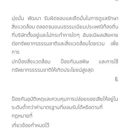
มุ่งมั่น พัฒนา รับผิดชอบและยึดมั่นในการดูแลรักษา
สิ่งแวดล้อม ตลอดจนขนบธรรมเนียมประเพณีท้องถิ่น
ที่บริษัทตั้งอยู่และไม่กระทำการใดๆ อันจะมีผลเสียหาย
ต่อทรัพยากรธรรมชาติและสิ่งแวดล้อมโดยรวม เพื่อ
การ
ปกป้องสิ่งแวดล้อม ป้องกันมลพิษ และการใช้
ทรัพยากรธรรมชาติให้เกิดประโยชน์สูงสุด
6.
ป้องกันอุบัติเหตุและควบคุมการปล่อยของเสียให้อยู่ใน
ระดับต่ำกว่าค่ามาตรฐานที่ยอมรับได้หรือตามที่
กฎหมายที่
เกี่ยวข้องกำหนดไว้