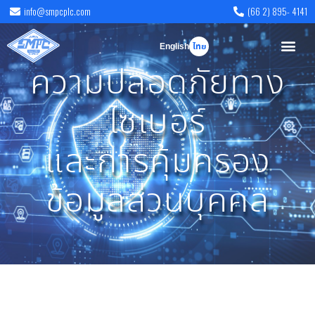
info@smpcplc.com
(66 2) 895- 4141
English
ไทย
ความปลอดภัยทาง
ไซเบอร์
และการคุ้มครอง
ข้อมูลส่วนบุคคล