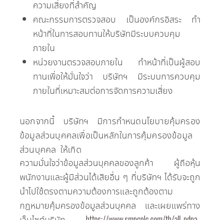
ความเสี่ยงที่สำคัญ
คณะกรรมการตรวจสอบ เป็นองค์กรอิสระ ทำ
หน้าที่ในการสอบทานให้บริษัทมีระบบควบคุม
ภายใน
หน่วยงานตรวจสอบภายใน ทำหน้าที่เป็นผู้สอบ
ทานเพื่อให้มั่นใจว่า บริษัทฯ มีระบบการควบคุม
ภายในที่เหมาะสมต่อการจัดการความเสี่ยง
นอกจากนี้ บริษัทฯ มีการกำหนดนโยบายคุ้มครอง
ข้อมูลส่วนบุคคลเพื่อเป็นหลักในการคุ้มครองข้อมูล
ส่วนบุคคล ให้เกิด
ความมั่นใจว่าข้อมูลส่วนบุคคลของลูกค้า ผู้ถือหุ้น
พนักงานและผู้มีส่วนได้เสียอื่น ๆ ที่บริษัทฯ ได้รับจะถูก
นำไปใช้ตรงตามความต้องการและถูกต้องตาม
กฎหมายคุ้มครองข้อมูลส่วนบุคคล และเผยแพร่ทาง
เว็บไซต์บริษัท
https://www.smpcplc.com/th/all-pdpa-