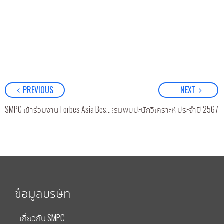
PREVIOUS
NEXT
กิจกรรมพบปะนักวิเคราะห์ ประจำปี 2567
SMPC เข้าร่วมงาน Forbes Asia Best Under A Billion Forum & Awards Dinner ณ กรุงมะนิลา ประเทศฟิลิปปินส์
ข้อมูลบริษัท
เกี่ยวกับ SMPC