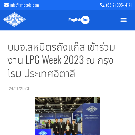
info@smpcplc.com
(66 2) 895- 4141
English
ไทย
บมจ.สหมิตรถังแก๊ส เข้าร่วม
งาน LPG Week 2023 ณ กรุง
โรม ประเทศอิตาลี
24/11/2023