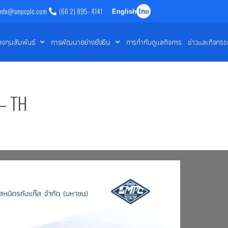
info@smpcplc.com
(66 2) 895- 4141
English
ไทย
ลงทุนสัมพันธ์
การพัฒนาอย่างยั่งยืน
การกำกับดูแลกิจการ
ข่าวและกิจกร
– TH