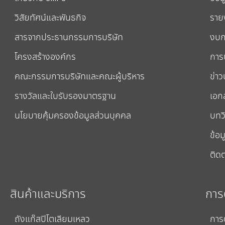
วิสัยทัศน์และพันธกิจ
ราย
สารจากประธานกรรมการบริษัท
งบก
โครงสร้างองค์กร
การป
คณะกรรมการบริษัทและคณะผู้บริหาร
ข่าว
รางวัลและใบรับรองมาตรฐาน
เอก
นโยบายคุ้มครองข้อมูลส่วนบุคคล
บทวิ
ข้อม
ติดต
สินค้าและบริการ
การ
ถังแก๊สปิโตเลียมเหลว
การ