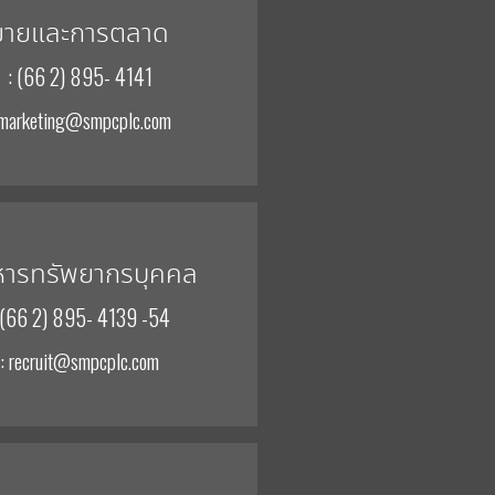
ขายและการตลาด
: (66 2) 895- 4141
 marketing@smpcplc.com
หารทรัพยากรบุคคล
 (66 2) 895- 4139 -54
: recruit@smpcplc.com