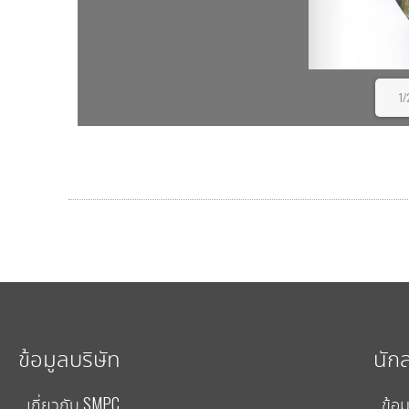
1/
ข้อมูลบริษัท
นัก
เกี่ยวกับ SMPC
ข้อม