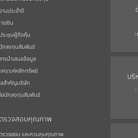
งานประจำปี
ารเงิน
:
ระชุมผู้ถือหุ้น
นักลงทุนสัมพันธ์
สารนำเสนอข้อมูล
เคราะห์หลักทรัพย์
บริ
ูลสำคัญบริษัท
:
่อนักลงทุนสัมพันธ์
ตรวจสอบคุณภาพ
ตรวจสอบ และควบคุมคุณภาพ