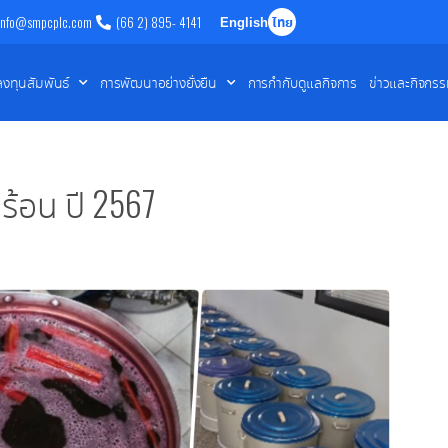
info@smpcplc.com
(66 2) 895- 4141
English
ไทย
ลงทุนสัมพันธ์
การพัฒนาอย่างยั่งยืน
การกำกับดูแลกิจการ
ข่าวและกิจกร
้อน ปี 2567