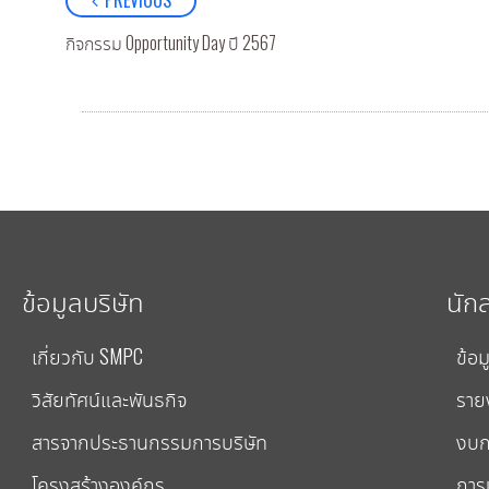
กิจกรรม Opportunity Day ปี 2567
ข้อมูลบริษัท
นัก
เกี่ยวกับ SMPC
ข้อม
วิสัยทัศน์และพันธกิจ
ราย
สารจากประธานกรรมการบริษัท
งบก
โครงสร้างองค์กร
การป