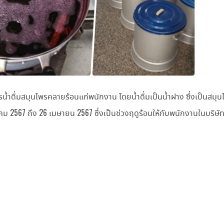
น้ำดื่มสมุนไพรคลายร้อนแก่พนักงาน โดยน้ำดื่มเป็นน้ำฝาง ซึ่งเป็นสมุ
คม 2567 ถึง 26 เมษายน 2567 ซึ่งเป็นช่วงฤดูร้อนให้กับพนักงานในบริษั