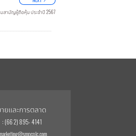
มสามัญผู้ถือหุ้น ประจำปี 2567
ขายและการตลาด
: (66 2) 895- 4141
 marketing@smpcplc.com