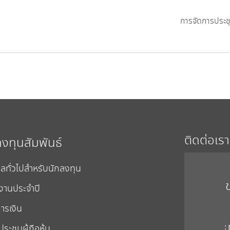
การจัดการประชุ
ติดต่อเรา
ลงทุนสัมพันธ์
ูลทั่วไปสำหรับนักลงทุน
งานประจำปี
ารเงิน
:
ระชุมผู้ถือหุ้น