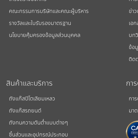
คณะกรรมการบริษัทและคณะผู้บริหาร
ข่าว
รางวัลและใบรับรองมาตรฐาน
เอก
นโยบายคุ้มครองข้อมูลส่วนบุคคล
บทวิ
ข้อม
ติดต
สินค้าและบริการ
การ
ถังแก๊สปิโตเลียมเหลว
การ
ถังแก๊สรถยนต์
มาต
ถังทนความดันต่ำแบบต่างๆ
ชิ้นส่วนและอุปกรณ์ประกอบ