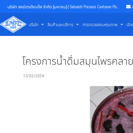
บริษัท สหมิตรถังแก๊ส จำกัด (มหาชน)
| Sahamitr Pressure Container Plc.
บริษัท
สินค้าและบริการ
การตรวจสอบคุณภาพ
นัก
โครงการน้ำดื่มสมุนไพรคลายร
13/03/2024