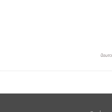
น้อมถว