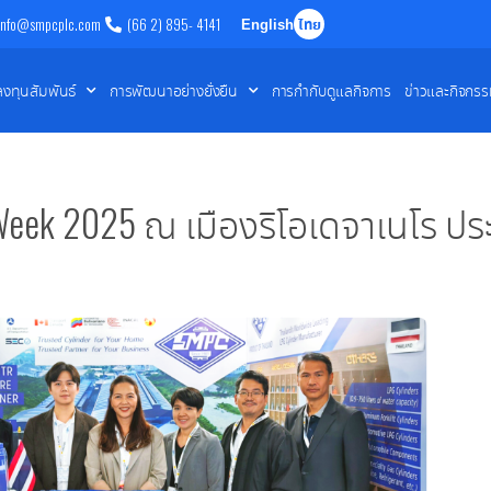
info@smpcplc.com
(66 2) 895- 4141
English
ไทย
ลงทุนสัมพันธ์
การพัฒนาอย่างยั่งยืน
การกำกับดูแลกิจการ
ข่าวและกิจกร
 Week 2025 ณ เมืองริโอเดจาเนโร ป