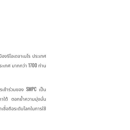
มืองริโอเดจาเนโร ประเทศ
 ประเทศ มากกว่า 1700 ท่าน
ารเข้าร่วมของ SMPC เป็น
าใต้ ตอกย้ำความมุ่งมั่น
เชื่อถือระดับโลกในการใช้