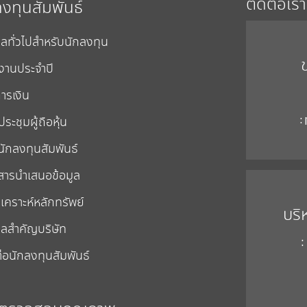
ติดต่อเรา
ลงทุนสัมพันธ์
ูลทั่วไปสำหรับนักลงทุน
งานประจำปี
ารเงิน
:
ระชุมผู้ถือหุ้น
นักลงทุนสัมพันธ์
สารนำเสนอข้อมูล
เคราะห์หลักทรัพย์
บริ
ูลสำคัญบริษัท
:
่อนักลงทุนสัมพันธ์
ตรวจสอบคุณภาพ