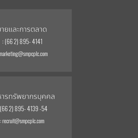
ขายและการตลาด
: (66 2) 895- 4141
 marketing@smpcplc.com
หารทรัพยากรบุคคล
 (66 2) 895- 4139 -54
: recruit@smpcplc.com