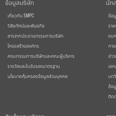
ข้อมูลบริษัท
นัก
เกี่ยวกับ SMPC
ข้อม
วิสัยทัศน์และพันธกิจ
ราย
สารจากประธานกรรมการบริษัท
งบก
โครงสร้างองค์กร
การป
คณะกรรมการบริษัทและคณะผู้บริหาร
ข่าว
รางวัลและใบรับรองมาตรฐาน
เอก
นโยบายคุ้มครองข้อมูลส่วนบุคคล
บทวิ
ข้อม
ติดต
สินค้าและบริการ
การ