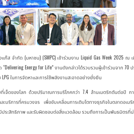
ังแก๊ส จำกัด (มหาชน) (SMPC) เข้าร่วมงาน Liquid Gas Week 2025 ณ เ
 “Delivering Energy for Life” งานดังกล่าวได้รวบรวมผู้เข้าร่วมจาก 70
ซ LPG ในการจัดหาและการใช้พลังงานสะอาดอย่างยั่งยืน
ดับที่เจ็ดของโลก ด้วยปริมาณการบริโภคกว่า 7.4 ล้านเมตริกตันต่อปี ก
และบริการที่ครบวงจร เพื่อขับเคลื่อนการเติบโตทางธุรกิจในตลาดอเมริก
ระสิทธิภาพ และรับผิดชอบต่อสิ่งแวดล้อม รวมถึงการเป็นพันธมิตรที่น่า