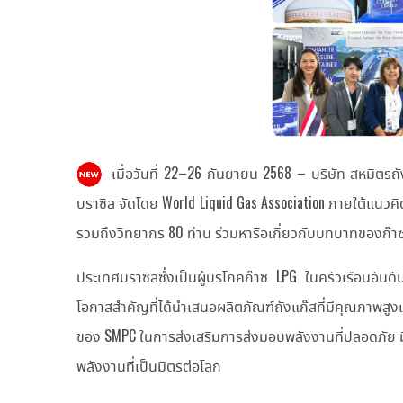
เมื่อวันที่ 22–26 กันยายน 2568 – บริษัท สหมิตรถ
บราซิล จัดโดย World Liquid Gas Association ภายใต้แนวคิด
รวมถึงวิทยากร 80 ท่าน ร่วมหารือเกี่ยวกับบทบาทของก๊า
ประเทศบราซิลซึ่งเป็นผู้บริโภคก๊าซ LPG ในครัวเรือนอัน
โอกาสสำคัญที่ได้นำเสนอผลิตภัณฑ์ถังแก๊สที่มีคุณภาพสูง
ของ SMPC ในการส่งเสริมการส่งมอบพลังงานที่ปลอดภัย มีป
พลังงานที่เป็นมิตรต่อโลก