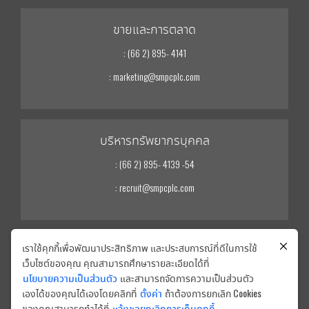
ขายและการตลาด
: (66 2) 895- 4141
: marketing@smpcplc.com
บริหารทรัพยากรบุคคล
: (66 2) 895- 4139 -54
: recruit@smpcplc.com
เราใช้คุกกี้เพื่อพัฒนาประสิทธิภาพ และประสบการณ์ที่ดีในการใช้
นักลงทุนสัมพันธ์
เว็บไซต์ของคุณ คุณสามารถศึกษารายละเอียดได้ที่
: (66 2) 895- 4139 -54
นโยบายความเป็นส่วนตัว
และสามารถจัดการความเป็นส่วนตัว
เองได้ของคุณได้เองโดยคลิกที่
ตั้งค่า
ถ้าต้องการยกเลิก Cookies
: ir@smpcplc.com
ของคุณสามารถทำได้ที่
แจ้งขอยกเลิกการเก็บคุกกี้