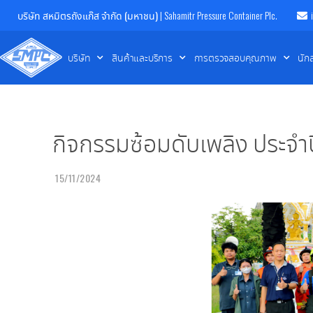
บริษัท สหมิตรถังแก๊ส จำกัด (มหาชน)
| Sahamitr Pressure Container Plc.
บริษัท
สินค้าและบริการ
การตรวจสอบคุณภาพ
นัก
กิจกรรมซ้อมดับเพลิง ประจำป
15/11/2024