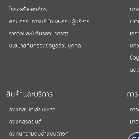
โครงสร้างองค์กร
การป
คณะกรรมการบริษัทและคณะผู้บริหาร
ข่าว
รางวัลและใบรับรองมาตรฐาน
เอก
นโยบายคุ้มครองข้อมูลส่วนบุคคล
บทวิ
ข้อม
ติดต
สินค้าและบริการ
การ
ถังแก๊สปิโตเลียมเหลว
การ
ถังแก๊สรถยนต์
มาต
ถังทนความดันต่ำแบบต่างๆ