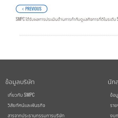
PREVIOUS
ข้อมูลบริษัท
นัก
เกี่ยวกับ SMPC
ข้อม
วิสัยทัศน์และพันธกิจ
ราย
สารจากประธานกรรมการบริษัท
งบก