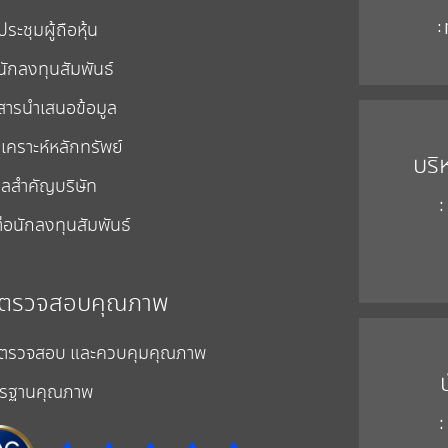
:
ระชุมผู้ถือหุ้น
นักลงทุนสัมพันธ์
สารนำเสนอข้อมูล
เคราะห์หลักทรัพย์
บริ
ูลสำคัญบริษัท
:
่อนักลงทุนสัมพันธ์
ตรวจสอบคุณภาพ
ตรวจสอบ และควบคุมคุณภาพ
รฐานคุณภาพ
: