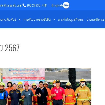
info@smpcplc.com
(66 2) 895- 4141
English
ไทย
ลงทุนสัมพันธ์
การพัฒนาอย่างยั่งยืน
การกำกับดูแลกิจการ
ข่าวและกิจกร
ี 2567