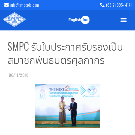
info@smpcplc.com
(66 2) 895- 4141
English
ไทย
SMPC รับใบประกาศรับรองเป็น
สมาชิกพันธมิตรศุลกากร
06/11/2018