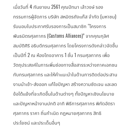
เมื่อวันที่ 4 กันยายน 2561 คุณปัทมา เล้าวงษ์ รอง
กรรมการผู้จัดการ บริษัท สหมิตรถังแก๊ส จำกัด (มหาชน)
รับมอบใบประกาศรับรองการเป็นสมาชิก “โครงการ
พันธมิตรศุลกากร (Customs Alliances)” จากคุณกุลิศ
สมบัติศิริ อธิบดีกรมศุลกากร โดยโครงการดังกล่าวจัดขึ้น
เป็นปีที่ 2 ณ ห้องโถงอาคาร 1 ชั้น 1 กรมศุลกากร เพื่อ
วัตถุประสงค์ในการเพิ่มช่องทางสื่อสารระหว่างภาคเอกชน
กับกรมศุลกากร และให้คำแนะนำในด้านการติดต่อประสาน
งานนำเข้า-ส่งออก แก้ไขปัญหา สร้างความชัดเจน และลด
ข้อโต้แย้งที่จะเกิดขึ้นในด้านต่างๆ ทั้งปัญหาเชิงนโยบาย
และปัญหาหน้างานปกติ อาทิ พิธีการศุลกากร พิกัดอัตรา
ศุลกากร ราคา ถิ่นกำเนิด กฎหมายศุลกากร สิทธิ
ประโยชน์ และประเด็นอื่นๆ