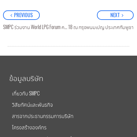
PREVIOUS
NEXT
กัด (มหาชน) ร่วมงาน LPG Cambodia 2018 ณ กรุงพนมเปญ ประเทศกัมพูชา
SMPC ร่วมงาน World LPG Forum ครั้งที่ 31 ที่เมืองฮิวสตัน ประเทศสหรัฐอเมริกา
ข้อมูลบริษัท
เกี่ยวกับ SMPC
วิสัยทัศน์และพันธกิจ
สารจากประธานกรรมการบริษัท
โครงสร้างองค์กร