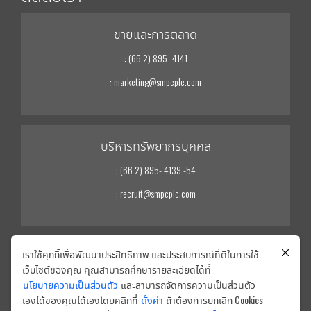
ขายและการตลาด
: (66 2) 895- 4141
: marketing@smpcplc.com
บริหารทรัพยากรบุคคล
: (66 2) 895- 4139 -54
: recruit@smpcplc.com
เราใช้คุกกี้เพื่อพัฒนาประสิทธิภาพ และประสบการณ์ที่ดีในการใช้
นักลงทุนสัมพันธ์
เว็บไซต์ของคุณ คุณสามารถศึกษารายละเอียดได้ที่
: (66 2) 895- 4139 -54
นโยบายความเป็นส่วนตัว
และสามารถจัดการความเป็นส่วนตัว
เองได้ของคุณได้เองโดยคลิกที่
ตั้งค่า
ถ้าต้องการยกเลิก Cookies
: ir@smpcplc.com