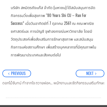
บริษัท สหมิตรถังแก๊ส จำกัด (มหาชน) ได้สนับสนุนการจัด
กิจกรรมวิ่งเพื่อสุขภาพ “80 Years Shi CU – Run For
Success” เมื่อวันอาทิตย์ที่ 7 ตุลาคม 2561 ณ คณะพาณิช
ยศาสตร์และ การบัญชี จุฬาลงกรณ์มหาวิทยาลัย โดยมี
วัตถุประสงค์เพื่อส่งเสริมการรักษาสุขภาพ และสนับสนุน
กิจการแห่งสถานศึกษา เพื่อสร้างบุคคลากรที่มีคุณภาพใน
การพัฒนาประเทศและสังคมต่อไป
PREVIOUS
NEXT
๊ส มอบทุนการศึกษาแก่บุตร-ธิดาของพนักงานและจัดกิจกรรมเสริมทักษะ
ดอกไม้จันทน์ ทำจากใจ ถวายพ่อหลวง