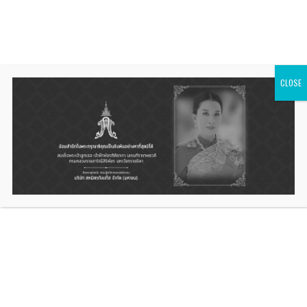
SMPC มอบ “หุ่นยนต์ดินสอมินิ” ให้แก่โรงพยาบาลส่งเสริมสุข
ภาพตำบลบ้านต๋อม และสถานีอนามัยเฉลิมพระเกียรติฯ แม่ปืม
30 มีนาคม 2026
CLOSE
เพิ่มเติม
ผลิตภัณฑ์ได้รับมาตรฐาน
ระดับสากล
[ สำหรับระบบการจัดการ
คุณภาพและสิ่งแวดล้อม ]