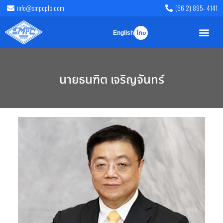
info@smpcplc.com
(66 2) 895- 4141
English
ไทย
นายธนฑิต เจริญจันทร์