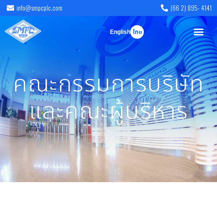
info@smpcplc.com
(66 2) 895- 4141
English
ไทย
คณะกรรมการบริษัท
และคณะผู้บริหาร