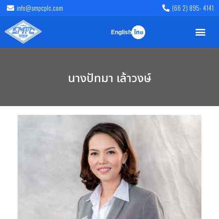
info@smpcplc.com
(66 2) 895- 4141
English
ไทย
นางปัทมา เล้าวงษ์