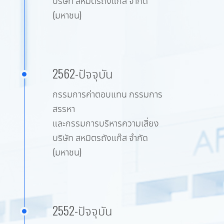
บริษัท สหมิตรถังแก๊ส จำกัด
(มหาชน)
2562-ปัจจุบัน
กรรมการค่าตอบแทน กรรมการ
สรรหา
และกรรมการบริหารความเสี่ยง
บริษัท สหมิตรถังแก๊ส จำกัด
(มหาชน)
2552-ปัจจุบัน